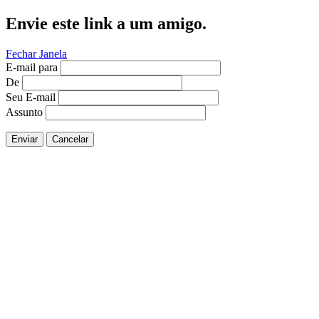
Envie este link a um amigo.
Fechar Janela
E-mail para
De
Seu E-mail
Assunto
Enviar
Cancelar