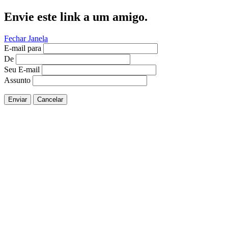
Envie este link a um amigo.
Fechar Janela
E-mail para
De
Seu E-mail
Assunto
Enviar
Cancelar