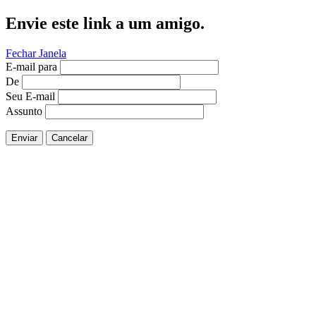
Envie este link a um amigo.
Fechar Janela
E-mail para
De
Seu E-mail
Assunto
Enviar
Cancelar