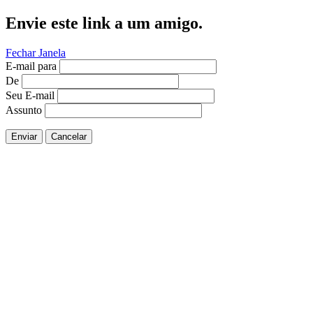
Envie este link a um amigo.
Fechar Janela
E-mail para
De
Seu E-mail
Assunto
Enviar
Cancelar