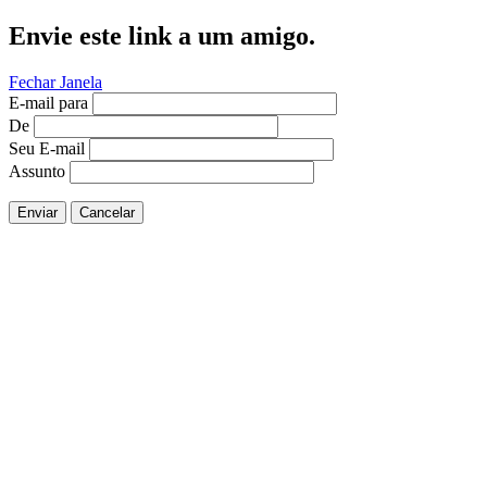
Envie este link a um amigo.
Fechar Janela
E-mail para
De
Seu E-mail
Assunto
Enviar
Cancelar