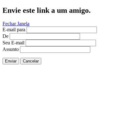
Envie este link a um amigo.
Fechar Janela
E-mail para
De
Seu E-mail
Assunto
Enviar
Cancelar