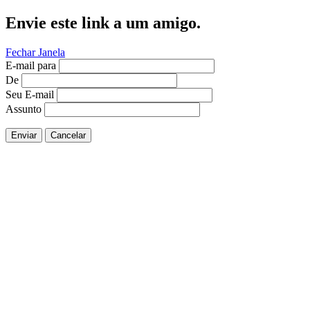
Envie este link a um amigo.
Fechar Janela
E-mail para
De
Seu E-mail
Assunto
Enviar
Cancelar