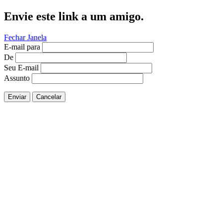
Envie este link a um amigo.
Fechar Janela
E-mail para
De
Seu E-mail
Assunto
Enviar
Cancelar