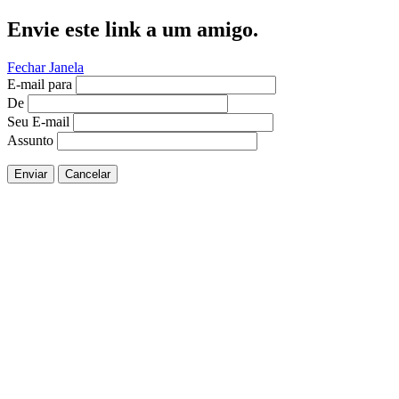
Envie este link a um amigo.
Fechar Janela
E-mail para
De
Seu E-mail
Assunto
Enviar
Cancelar