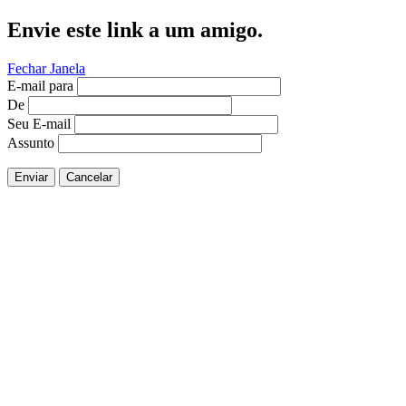
Envie este link a um amigo.
Fechar Janela
E-mail para
De
Seu E-mail
Assunto
Enviar
Cancelar