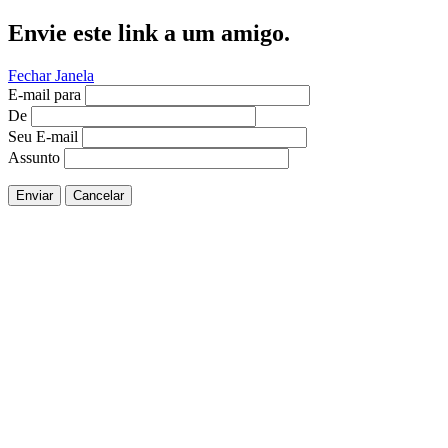
Envie este link a um amigo.
Fechar Janela
E-mail para
De
Seu E-mail
Assunto
Enviar
Cancelar