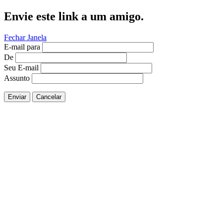
Envie este link a um amigo.
Fechar Janela
E-mail para
De
Seu E-mail
Assunto
Enviar
Cancelar