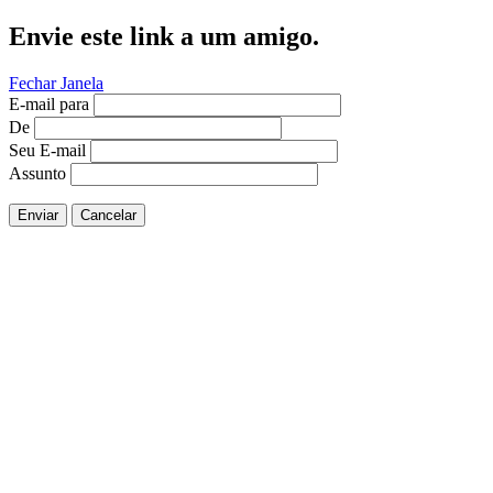
Envie este link a um amigo.
Fechar Janela
E-mail para
De
Seu E-mail
Assunto
Enviar
Cancelar