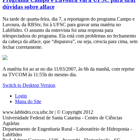
dúvidas sobre alface
Na tarde de quarta-feira, dia 7, a reportagem do programa Campo e
Lavoura, da RBStv, foi à UFSC para gravar uma matéria no
LabHidro. O assunto da entrevista foi uma resposta para
telespectadora do programa. Ela está com problemas no fechamento
da cabeça da alface, que “disparava”, ou seja, crescia para cima, sem
fechar corretamente.
A matéria foi ao ar no dia 11/03/2007, às 6h da manhã, com reprise
na TVCOM às 11:55h do mesmo dia.
Switch to Desktop Version
Login
Mapa do Site
www.labhidro.cca.ufsc.br | © Copyright 2012
Universidade Federal de Santa Catarina - Centro de Ciências
Agrárias
Departamento de Engenharia Rural - Laboratório de Hidroponia -
LabHidro