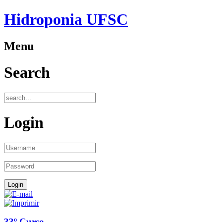
Hidroponia UFSC
Menu
Search
Login
33º Curso