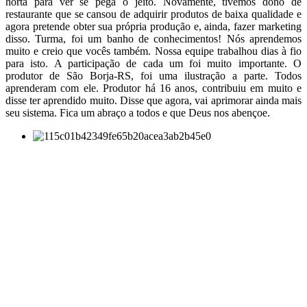
horta para ver se pega o jeito. Novamente, tivemos dono de
restaurante que se cansou de adquirir produtos de baixa qualidade e
agora pretende obter sua própria produção e, ainda, fazer marketing
disso. Turma, foi um banho de conhecimentos! Nós aprendemos
muito e creio que vocês também. Nossa equipe trabalhou dias à fio
para isto. A participação de cada um foi muito importante. O
produtor de São Borja-RS, foi uma ilustração a parte. Todos
aprenderam com ele. Produtor há 16 anos, contribuiu em muito e
disse ter aprendido muito. Disse que agora, vai aprimorar ainda mais
seu sistema. Fica um abraço a todos e que Deus nos abençoe.