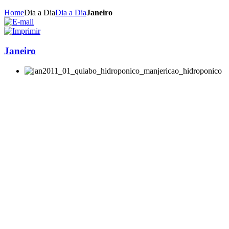
Home
Dia a Dia
Dia a Dia
Janeiro
Janeiro