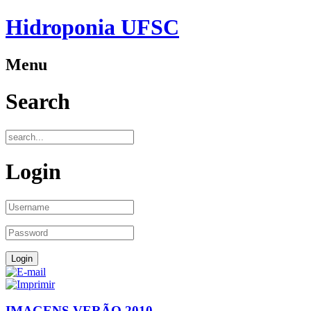
Hidroponia UFSC
Menu
Search
Login
IMAGENS VERÃO 2010