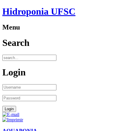
Hidroponia UFSC
Menu
Search
Login
AQUAPONIA