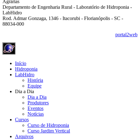
Agrárias
Departamento de Engenharia Rural - Laboratório de Hidroponia -
LabHidro
Rod. Admar Gonzaga, 1346 - Itacorubi - Florianópolis - SC -
88034-000
portal2web
Início
Hidroponia
LabHidro
História
Equipe
Dia a Dia
Dia a Dia
Produtores
Eventos
Notícias
Cursos
Curso de Hidroponia
Curso Jardim Vertical
Arquivos