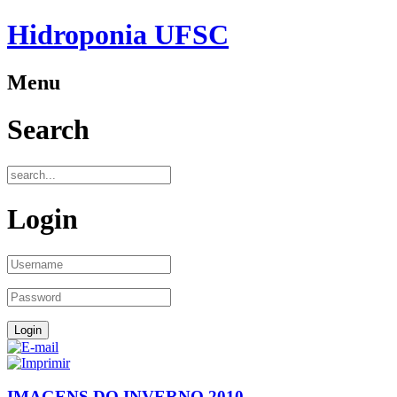
Hidroponia UFSC
Menu
Search
Login
IMAGENS DO INVERNO 2010