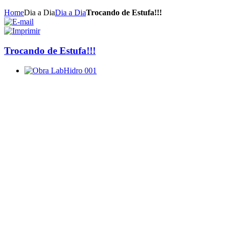
Home
Dia a Dia
Dia a Dia
Trocando de Estufa!!!
Trocando de Estufa!!!