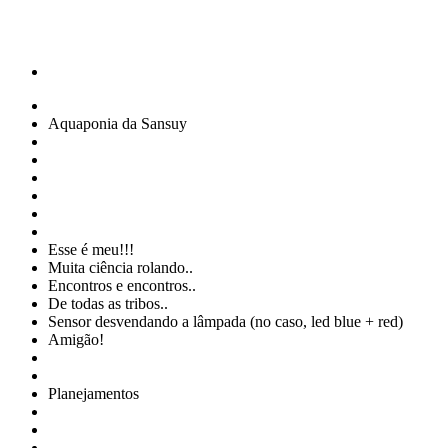
Aquaponia da Sansuy
Esse é meu!!!
Muita ciência rolando..
Encontros e encontros..
De todas as tribos..
Sensor desvendando a lâmpada (no caso, led blue + red)
Amigão!
Planejamentos