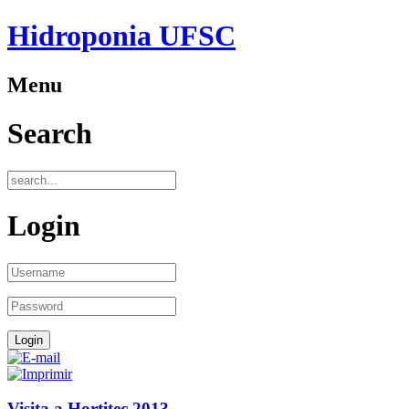
Hidroponia UFSC
Menu
Search
Login
Visita a Hortitec 2013