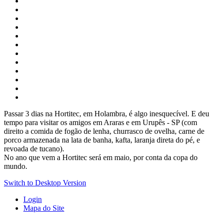
Passar 3 dias na Hortitec, em Holambra, é algo inesquecível. E deu
tempo para visitar os amigos em Araras e em Urupês - SP (com
direito a comida de fogão de lenha, churrasco de ovelha, carne de
porco armazenada na lata de banha, kafta, laranja direta do pé, e
revoada de tucano).
No ano que vem a Hortitec será em maio, por conta da copa do
mundo.
Switch to Desktop Version
Login
Mapa do Site