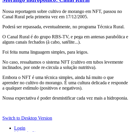
Nossa reportagem sobre cultivo de morango em NFT, passou no
Canal Rural pela primeira vez em 17/12/2005.
Poderá ser repassada, eventualmente, no programa Técnica Rural.
O Canal Rural é do grupo RBS-TV, e pega em antenas parabólica e
alguns canais fechados (à cabo, satélite...).
Foi feita numa linguagem simples, para leigos.
No caso, ressaltamos o sistema NFT (cultivo em tubos levemente
inclinados, por onde re-circula a solução nutritiva).
Embora o NFT é uma técnica simples, ainda há muito o que
aprender no cultivo do morango. É uma cultura delicada e responde
a qualquer estímulo (positivos e negativos).
Nossa expectativa é poder desmistificar cada vez mais a hidroponia.
Switch to Desktop Version
Login