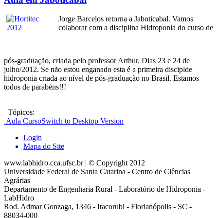
Jorge Barcelos retorna a Jaboticabal. Vamos
colaborar com a disciplina Hidroponia do curso de
pós-graduação, criada pelo professor Arthur. Dias 23 e 24 de
julho/2012. Se não estou enganado esta é a primeira disciplde
hidroponia criada ao nível de pós-graduação no Brasil. Estamos
todos de parabéns!!!
Tópicos:
Aula
Curso
Switch to Desktop Version
Login
Mapa do Site
www.labhidro.cca.ufsc.br | © Copyright 2012
Universidade Federal de Santa Catarina - Centro de Ciências
Agrárias
Departamento de Engenharia Rural - Laboratório de Hidroponia -
LabHidro
Rod. Admar Gonzaga, 1346 - Itacorubi - Florianópolis - SC -
88034-000