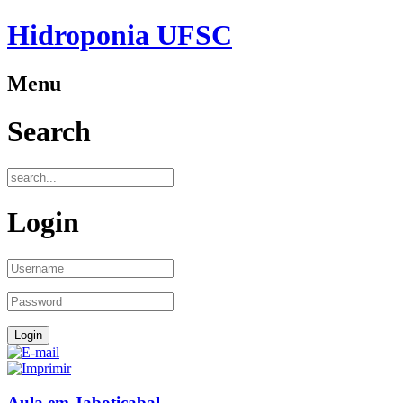
Hidroponia UFSC
Menu
Search
Login
Aula em Jaboticabal