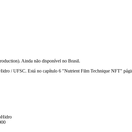
oduction). Ainda não disponível no Brasil.
Hidro / UFSC. Está no capítulo 6 "Nutrient Film Technique NFT" pági
bHidro
000