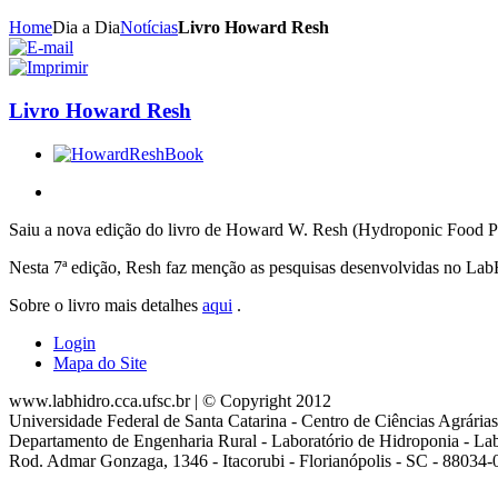
Home
Dia a Dia
Notícias
Livro Howard Resh
Livro Howard Resh
Saiu a nova edição do livro de Howard W. Resh (Hydroponic Food Pr
Nesta 7ª edição, Resh faz menção as pesquisas desenvolvidas no Lab
Sobre o livro mais detalhes
aqui
.
Login
Mapa do Site
www.labhidro.cca.ufsc.br | © Copyright 2012
Universidade Federal de Santa Catarina - Centro de Ciências Agrárias
Departamento de Engenharia Rural - Laboratório de Hidroponia - La
Rod. Admar Gonzaga, 1346 - Itacorubi - Florianópolis - SC - 88034-