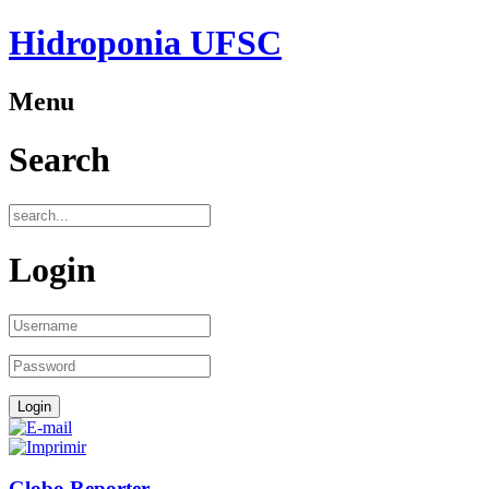
Hidroponia UFSC
Menu
Search
Login
Globo Reporter