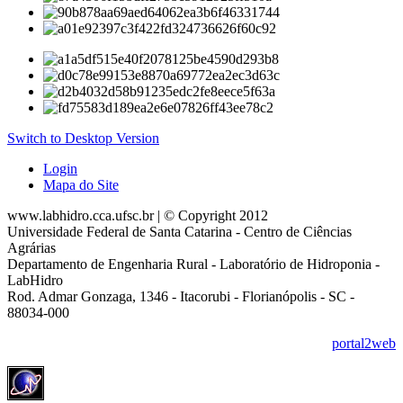
Switch to Desktop Version
Login
Mapa do Site
www.labhidro.cca.ufsc.br | © Copyright 2012
Universidade Federal de Santa Catarina - Centro de Ciências
Agrárias
Departamento de Engenharia Rural - Laboratório de Hidroponia -
LabHidro
Rod. Admar Gonzaga, 1346 - Itacorubi - Florianópolis - SC -
88034-000
portal2web