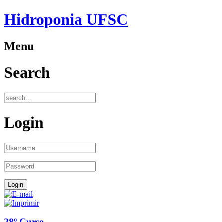
Hidroponia UFSC
Menu
Search
Login
28º Curso