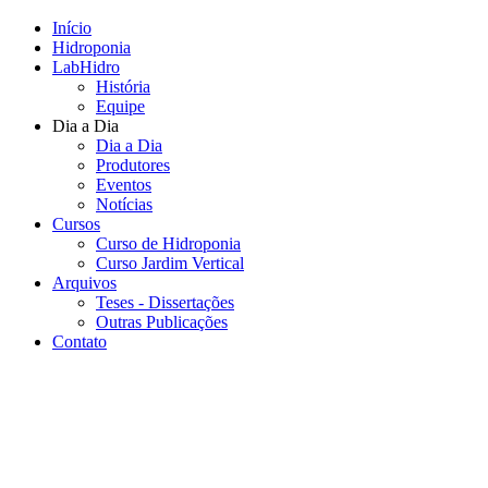
Início
Hidroponia
LabHidro
História
Equipe
Dia a Dia
Dia a Dia
Produtores
Eventos
Notícias
Cursos
Curso de Hidroponia
Curso Jardim Vertical
Arquivos
Teses - Dissertações
Outras Publicações
Contato