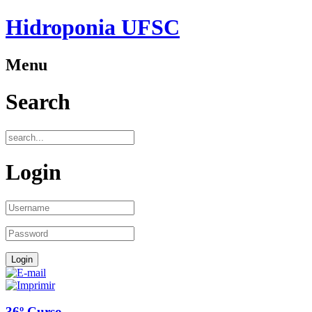
Hidroponia UFSC
Menu
Search
Login
36º Curso