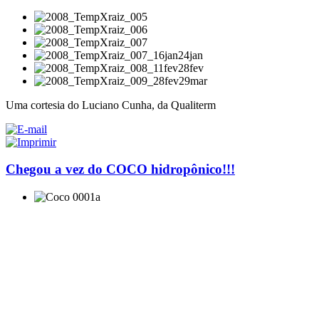
Uma cortesia do Luciano Cunha, da Qualiterm
Chegou a vez do COCO hidropônico!!!