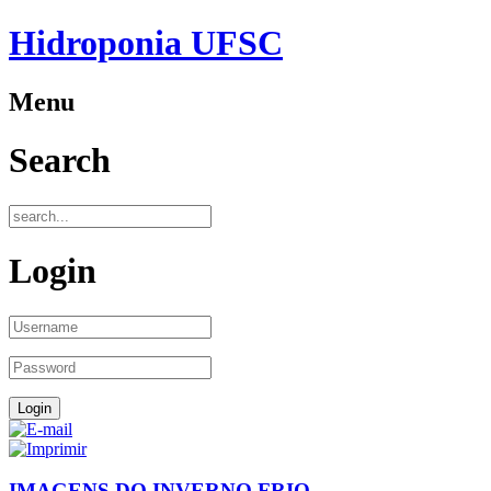
Hidroponia UFSC
Menu
Search
Login
IMAGENS DO INVERNO FRIO