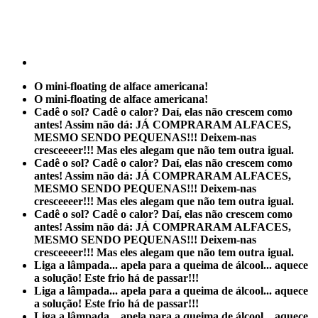
O mini-floating de alface americana!
O mini-floating de alface americana!
Cadê o sol? Cadê o calor? Daí, elas não crescem como
antes! Assim não dá: JÁ COMPRARAM ALFACES,
MESMO SENDO PEQUENAS!!! Deixem-nas
cresceeeer!!! Mas eles alegam que não tem outra igual.
Cadê o sol? Cadê o calor? Daí, elas não crescem como
antes! Assim não dá: JÁ COMPRARAM ALFACES,
MESMO SENDO PEQUENAS!!! Deixem-nas
cresceeeer!!! Mas eles alegam que não tem outra igual.
Cadê o sol? Cadê o calor? Daí, elas não crescem como
antes! Assim não dá: JÁ COMPRARAM ALFACES,
MESMO SENDO PEQUENAS!!! Deixem-nas
cresceeeer!!! Mas eles alegam que não tem outra igual.
Liga a lâmpada... apela para a queima de álcool... aquece
a solução! Este frio há de passar!!!
Liga a lâmpada... apela para a queima de álcool... aquece
a solução! Este frio há de passar!!!
Liga a lâmpada... apela para a queima de álcool... aquece