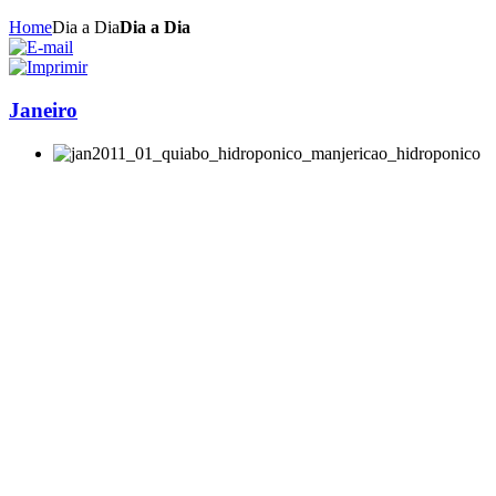
Home
Dia a Dia
Dia a Dia
Janeiro