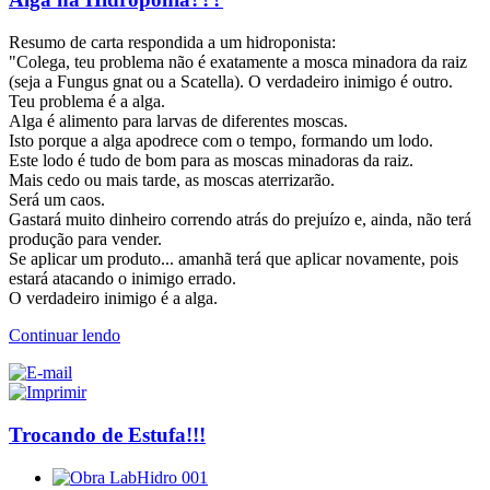
Resumo de carta respondida a um hidroponista:
"Colega, teu problema não é exatamente a mosca minadora da raiz
(seja a Fungus gnat ou a Scatella). O verdadeiro inimigo é outro.
Teu problema é a alga.
Alga é alimento para larvas de diferentes moscas.
Isto porque a alga apodrece com o tempo, formando um lodo.
Este lodo é tudo de bom para as moscas minadoras da raiz.
Mais cedo ou mais tarde, as moscas aterrizarão.
Será um caos.
Gastará muito dinheiro correndo atrás do prejuízo e, ainda, não terá
produção para vender.
Se aplicar um produto... amanhã terá que aplicar novamente, pois
estará atacando o inimigo errado.
O verdadeiro inimigo é a alga.
Continuar lendo
Trocando de Estufa!!!