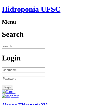
Hidroponia UFSC
Menu
Search
Login
Alga na Hidroponia???