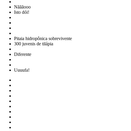
Nãããooo
Isto dói!
Pitaia hidropônica sobrevivente
300 juvenis de tilápia
Diferente
Uuuufa!