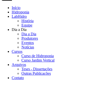
Início
Hidroponia
LabHidro
História
Equipe
Dia a Dia
Dia a Dia
Produtores
Eventos
Notícias
Cursos
Curso de Hidroponia
Curso Jardim Vertical
Arquivos
Teses - Dissertações
Outras Publicações
Contato