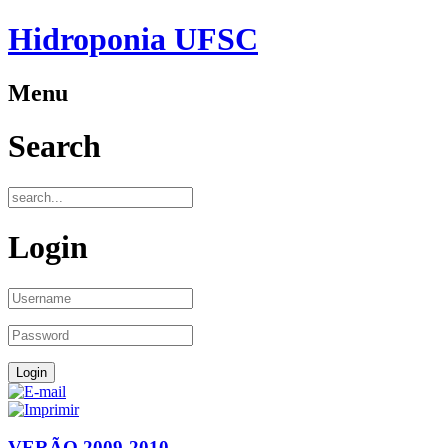
Hidroponia UFSC
Menu
Search
Login
VERÃO 2009-2010