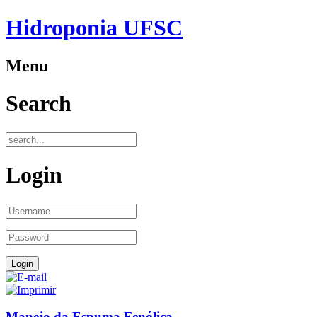
Hidroponia UFSC
Menu
Search
Login
Manejo da Espuma Fenólica