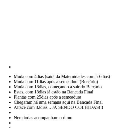
Muda com 4dias (sairá da Maternidades com 5-6dias)
Muda com 11dias após a semeadura (Berçário)
Muda com 18dias, começando a sair do Berçário
Estas, com 18dias já estão na Bancada Final
Plantas com 25dias após a semeadura
Chegaram há uma semana aqui na Bancada Final
Alface com 32dias... JÁ SENDO COLHIDAS!!!
Nem todas acompanham o ritmo